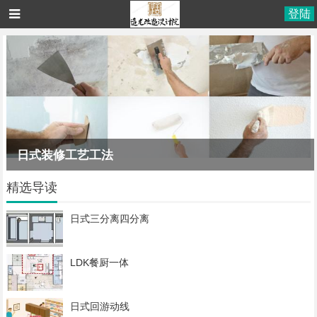
登陆
日式装修工艺工法
精选导读
日式三分离四分离
LDK餐厨一体
日式回游动线