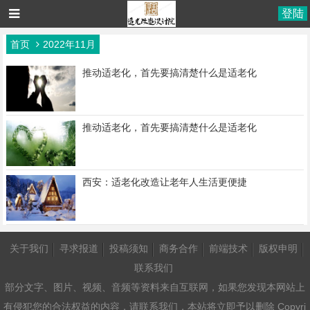
登陆
首页
2022年11月
推动适老化，首先要搞清楚什么是适老化
推动适老化，首先要搞清楚什么是适老化
西安：适老化改造让老年人生活更便捷
关于我们
寻求报道
投稿须知
商务合作
前端技术
版权申明
联系我们
部分文字、图片、视频、音频等资料来自互联网，如果您发现本网站上
有侵犯您的合法权益的内容，请联系我们，本站将立即予以删除 Copyri