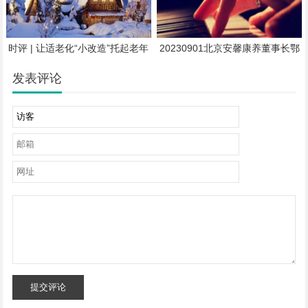
时评 | 让适老化“小改造”托起老年
20230901北京安馨康养董事长鄂
人“大幸福”
俊宇：康养产业未来十年将迎来爆
发期
发表评论
提交评论