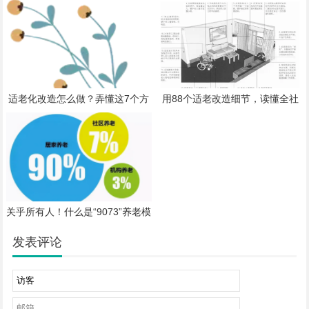
座谈会建言献策！
适老化改造怎么做？弄懂这7个方
用88个适老改造细节，读懂全社
面就够了！
会都在关注的「适老设计」
关乎所有人！什么是“9073”养老模
式？
发表评论