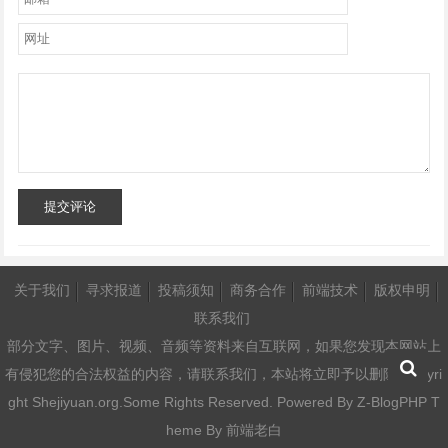
提交评论
关于我们
寻求报道
投稿须知
商务合作
前端技术
版权申明
联系我们
部分文字、图片、视频、音频等资料来自互联网，如果您发现本网站上
有侵犯您的合法权益的内容，请联系我们，本站将立即予以删除 Copyri
ght Shejiyuan.org.Some Rights Reserved. Powered By
Z-BlogPHP
T
heme By
前端老白