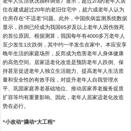
老年人生活状况抽样调查》显示，超过2/3的老年人居
住在建成超过20年的老旧住宅中，超六成老年人认为
住房存在“不适老”问题。此外，中国疾病监测系统数据
显示，跌倒已经成为我国65岁及以上老年人因伤致死
的首位原因。根据测算，我国每年有4000多万老年人
至少发生1次跌倒，其中约一半发生在家中。本应安享
晚年生活的家庭场所，反而成为危害老年人身体健康
的高危空间。居家适老化改造是预防老年人跌倒、保
持甚至促进老年人独立生活能力、提高老年人生活质
量和安全性的有效手段，对提升老年人自我管理水
平、巩固家庭养老基础地位、推动居家养老服务提质
扩容等均有重要影响。因此，老年人居家适老化改造
势在必行。
“小改动”撬动“大工程”