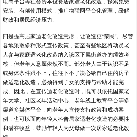
电商平台等社会资本投资居家适老化改造，探索免费
安装、有偿使用模式，推广物联网平台化管理，缓解
财政和居民经济压力。
四是提高居家适老化改造意愿，让改造更“亲民”。尽管
各地采取多种形式宣传政策，甚至有些地区将动员老
人参与家庭适老化改造纳入该区下属街道办的绩效考
核，但老年人意愿依然不高。部分老人由于认识不足
或身体条件跟不上，往往下不了决心给自己住的房子
做适老化改造，必须得到子女的支持与帮助才能完
成。因此，在宣传适老化改造时，既可以依托国家老
年大学、社区老年活动中心、老年线上教育平台等多
渠道多媒体平台，向老年人宣传支持政策和成功案
例，也可以面向年轻人科普居家适老化改造的必要性
和潜在收益，鼓励年轻人为父母做一次居家适老化改