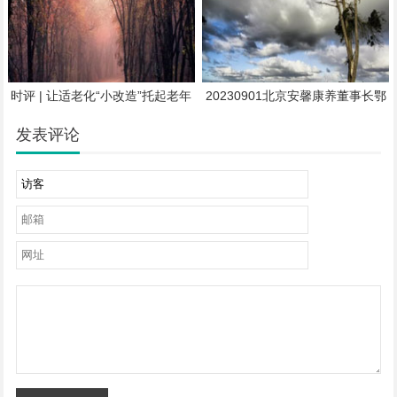
时评 | 让适老化“小改造”托起老年
20230901北京安馨康养董事长鄂
人“大幸福”
俊宇：康养产业未来十年将迎来爆
发期
发表评论