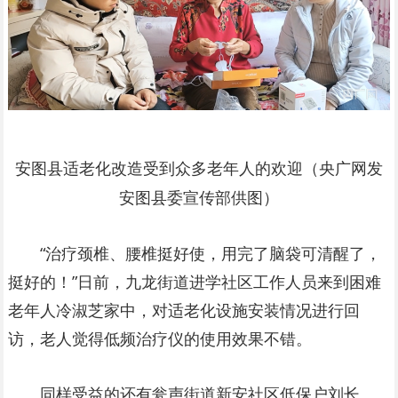
安图县适老化改造受到众多老年人的欢迎（央广网发
安图县委宣传部供图）
“治疗颈椎、腰椎挺好使，用完了脑袋可清醒了，
挺好的！”日前，九龙街道进学社区工作人员来到困难
老年人冷淑芝家中，对适老化设施安装情况进行回
访，老人觉得低频治疗仪的使用效果不错。
同样受益的还有瓮声街道新安社区低保户刘长