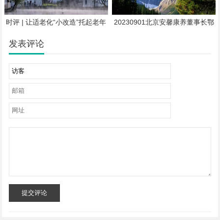
时评 | 让适老化“小改造”托起老年
20230901北京安馨康养董事长鄂
人“大幸福”
俊宇：康养产业未来十年将迎来爆
发期
发表评论
提交评论