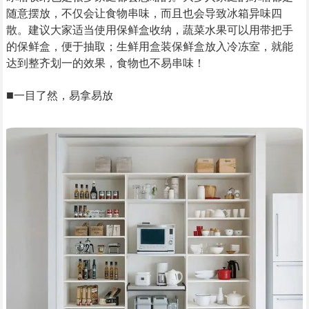
随意摆放，不仅会让食物串味，而且也会导致冰箱异味四
散。建议大家适当使用保鲜盒收纳，蔬菜水果可以用带把手
的保鲜盒，便于抽取；生鲜用盒装保鲜盒放入冷冻室，就能
达到整齐划一的效果，食物也不易串味！
■
一目了然，易拿易放