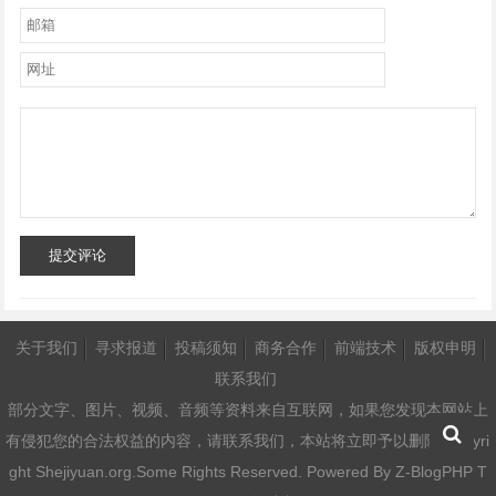
提交评论
关于我们
寻求报道
投稿须知
商务合作
前端技术
版权申明
联系我们
部分文字、图片、视频、音频等资料来自互联网，如果您发现本网站上
有侵犯您的合法权益的内容，请联系我们，本站将立即予以删除 Copyri
ght Shejiyuan.org.Some Rights Reserved. Powered By
Z-BlogPHP
T