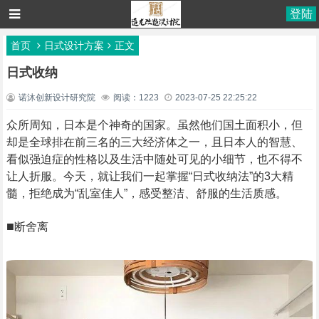
登陆
首页
日式设计方案
正文
日式收纳
诺沐创新设计研究院
阅读：1223
2023-07-25 22:25:22
众所周知，日本是个神奇的国家。虽然他们国土面积小，但
却是全球排在前三名的三大经济体之一，且日本人的智慧、
看似强迫症的性格以及生活中随处可见的小细节，也不得不
让人折服。今天，就让我们一起掌握“日式收纳法”的3大精
髓，拒绝成为“乱室佳人”，感受整洁、舒服的生活质感。
■
断舍离