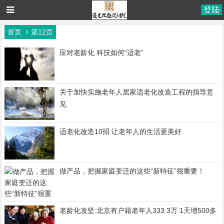
登陆
首页
第12页
应对老龄化 科技如何“适老”
关于加快实施老年人居家适老化改造工程的指导意
见
适老化改造10招 让老年人的生活更美好
做产品，把握家庭变迁的这些“新特征”很重要！
老龄化攻坚:北京有户籍老年人333.3万 1天增500多