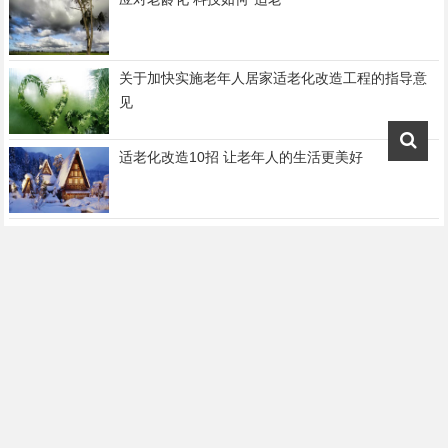
关于加快实施老年人居家适老化改造工程的指导意
见
适老化改造10招 让老年人的生活更美好
做产品，把握家庭变迁的这些“新特征”很重要！
老龄化攻坚:北京有户籍老年人333.3万 1天增500多
应对老龄化,看首都北京如何“攻坚”